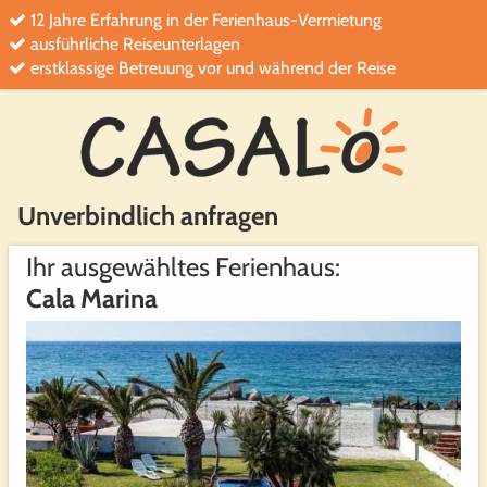
12 Jahre Erfahrung in der Ferienhaus-Vermietung
ausführliche Reiseunterlagen
erstklassige Betreuung vor und während der Reise
Unverbindlich anfragen
Ihr ausgewähltes Ferienhaus:
Cala Marina