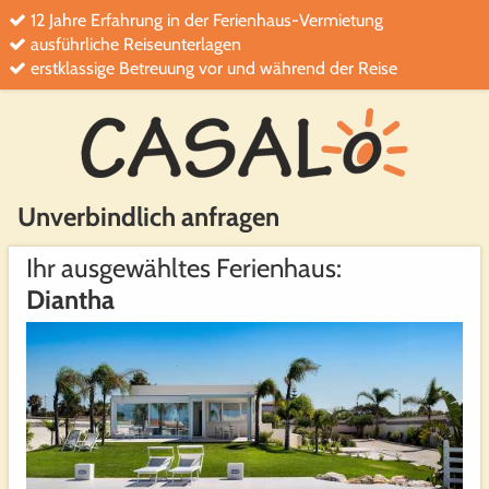
12 Jahre Erfahrung in der Ferienhaus-Vermietung
ausführliche Reiseunterlagen
erstklassige Betreuung vor und während der Reise
Unverbindlich anfragen
Ihr ausgewähltes Ferienhaus:
Diantha