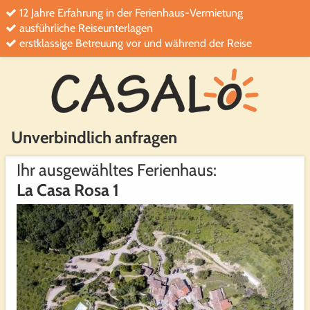
12 Jahre Erfahrung in der Ferienhaus-Vermietung
ausführliche Reiseunterlagen
erstklassige Betreuung vor und während der Reise
Unverbindlich anfragen
Ihr ausgewähltes Ferienhaus:
La Casa Rosa 1