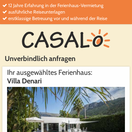
12 Jahre Erfahrung in der Ferienhaus-Vermietung
ausführliche Reiseunterlagen
erstklassige Betreuung vor und während der Reise
Unverbindlich anfragen
Ihr ausgewähltes Ferienhaus:
Villa Denari