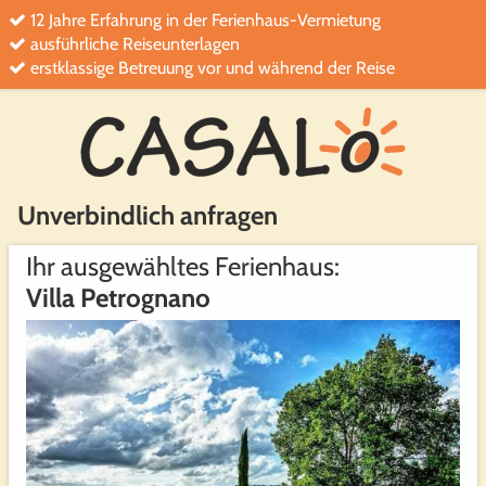
12 Jahre Erfahrung in der Ferienhaus-Vermietung
ausführliche Reiseunterlagen
erstklassige Betreuung vor und während der Reise
Unverbindlich anfragen
Ihr ausgewähltes Ferienhaus:
Villa Petrognano