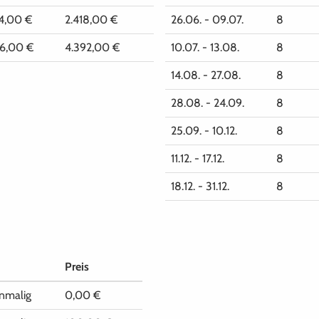
4,00 €
2.418,00 €
26.06. - 09.07.
8
6,00 €
4.392,00 €
10.07. - 13.08.
8
14.08. - 27.08.
8
28.08. - 24.09.
8
25.09. - 10.12.
8
11.12. - 17.12.
8
18.12. - 31.12.
8
Preis
inmalig
0,00 €