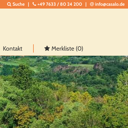
Suche
|
+49 7633 / 80 24 200
|
info@casalo.de
Kontakt
Merkliste (
0
)