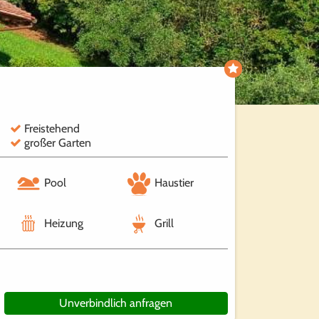
Freistehend
großer Garten
Pool
Haustier
Heizung
Grill
Unverbindlich anfragen