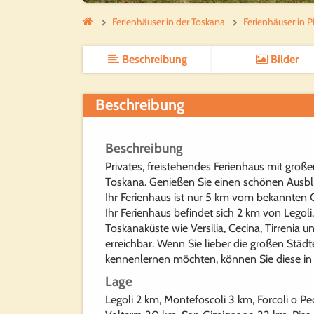
Ferienhäuser in der Toskana
Ferienhäuser in P
Beschreibung
Bilder
Beschreibung
Beschreibung
Privates, freistehendes Ferienhaus mit groß
Toskana. Genießen Sie einen schönen Ausblic
Ihr Ferienhaus ist nur 5 km vom bekannten Gol
Ihr Ferienhaus befindet sich 2 km von Legoli
Toskanaküste wie Versilia, Cecina, Tirrenia u
erreichbar. Wenn Sie lieber die großen Städt
kennenlernen möchten, können Sie diese in
Lage
Legoli 2 km, Montefoscoli 3 km, Forcoli o P