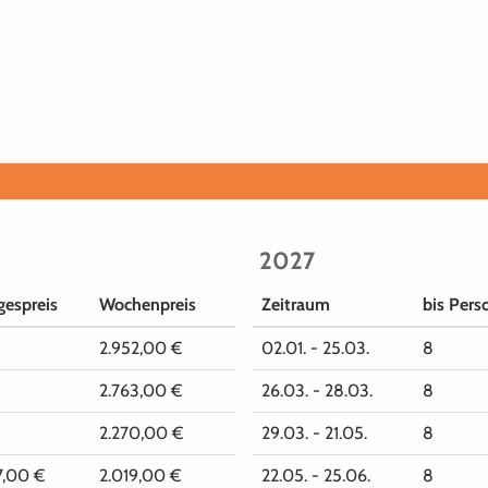
2027
gespreis
Wochenpreis
Zeitraum
bis Pers
2.952,00 €
02.01. - 25.03.
8
2.763,00 €
26.03. - 28.03.
8
2.270,00 €
29.03. - 21.05.
8
7,00 €
2.019,00 €
22.05. - 25.06.
8