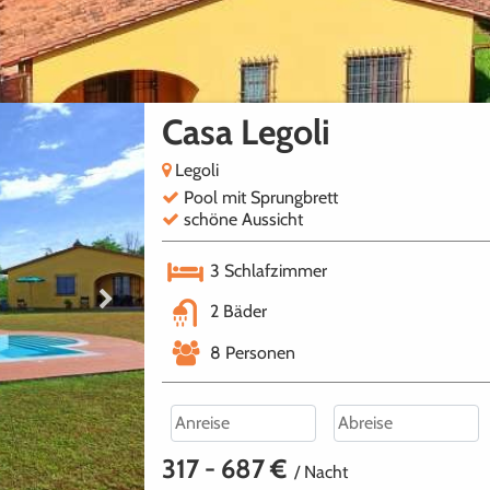
Casa Legoli
Legoli
Pool mit Sprungbrett
schöne Aussicht
3
Schlafzimmer
2
Bäder
8
Personen
317 - 687 €
/ Nacht