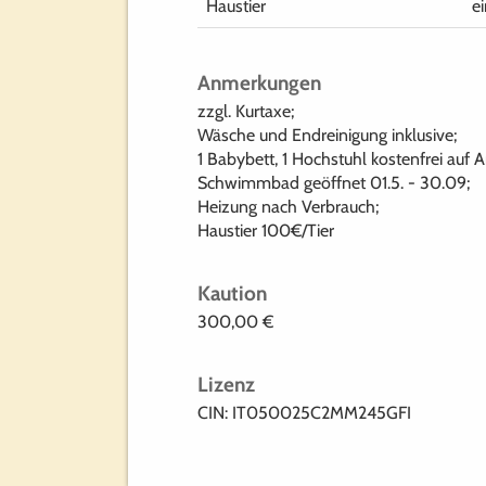
Haustier
e
Anmerkungen
zzgl. Kurtaxe;
Wäsche und Endreinigung inklusive;
1 Babybett, 1 Hochstuhl kostenfrei auf A
Schwimmbad geöffnet 01.5. - 30.09;
Heizung nach Verbrauch;
Haustier 100€/Tier
Kaution
300,00 €
Lizenz
CIN: IT050025C2MM245GFI