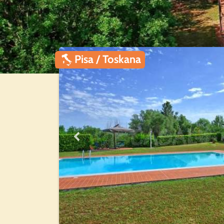
Pisa / Toskana