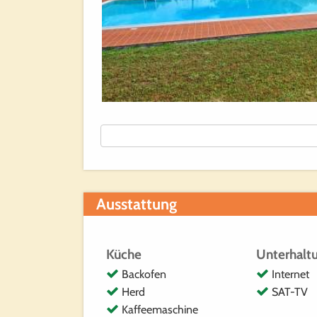
Ausstattung
Küche
Unterhalt
Backofen
Internet
Herd
SAT-TV
Kaffeemaschine