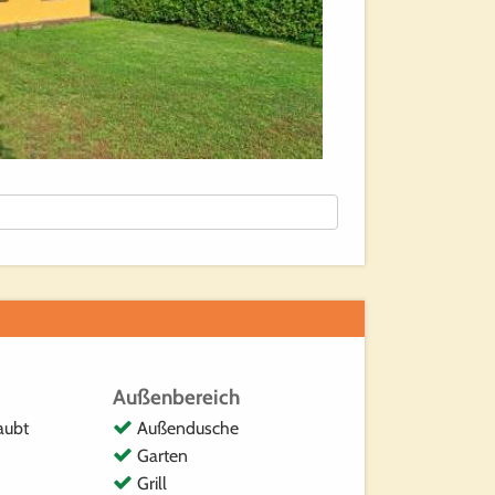
Außenbereich
aubt
Außendusche
Garten
Grill