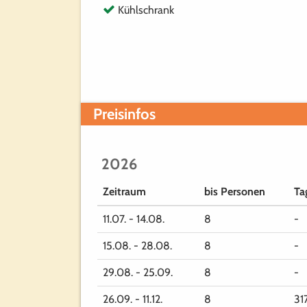
Kühlschrank
Preisinfos
2026
Zeitraum
bis Personen
Ta
11.07. - 14.08.
8
-
15.08. - 28.08.
8
-
29.08. - 25.09.
8
-
26.09. - 11.12.
8
31