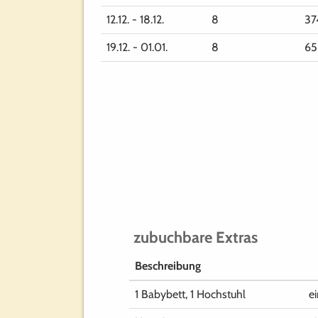
12.12. - 18.12.
8
37
19.12. - 01.01.
8
65
zubuchbare Extras
Beschreibung
1 Babybett, 1 Hochstuhl
e