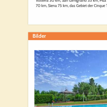
Volterra 30 km, San Gimignano 33 km, Pisa 
70 km, Siena 75 km, das Gebiet der Cinque T
Bilder