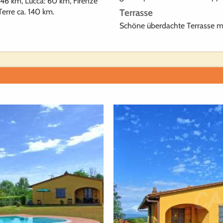
46 km, Lucca: 60 km, Firenze
erre ca. 140 km.
Terrasse
Schöne überdachte Terrasse mi