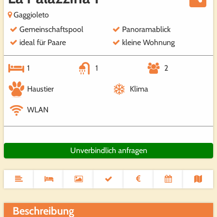
Gaggioleto
Gemeinschaftspool
Panoramablick
ideal für Paare
kleine Wohnung
1
1
2
Haustier
Klima
WLAN
Unverbindlich anfragen
Beschreibung