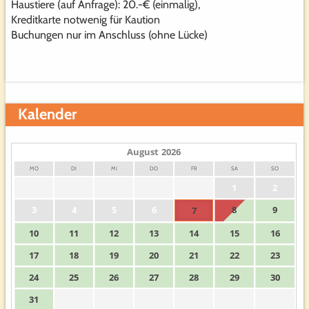
Haustiere (auf Anfrage): 20.-€ (einmalig),
Kreditkarte notwenig für Kaution
Buchungen nur im Anschluss (ohne Lücke)
Kalender
August
2026
MO
DI
MI
DO
FR
SA
SO
1
2
3
4
5
6
8
9
7
10
11
12
13
14
15
16
17
18
19
20
21
22
23
24
25
26
27
28
29
30
31