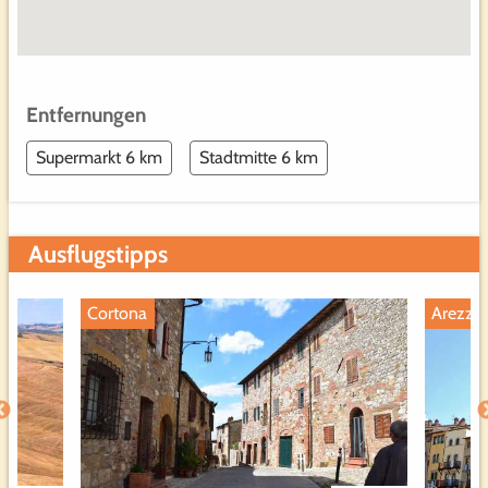
Entfernungen
Supermarkt 6 km
Stadtmitte 6 km
Ausflugstipps
Cortona
Arezzo