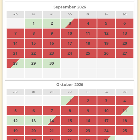
September
2026
MO
DI
MI
DO
FR
SA
SO
1
2
3
4
5
6
7
8
9
10
11
12
13
14
15
16
17
18
19
20
21
22
23
24
25
26
27
28
29
30
Oktober
2026
MO
DI
MI
DO
FR
SA
SO
1
2
3
4
5
6
7
8
9
10
11
12
13
14
15
16
17
18
19
20
21
22
23
24
25