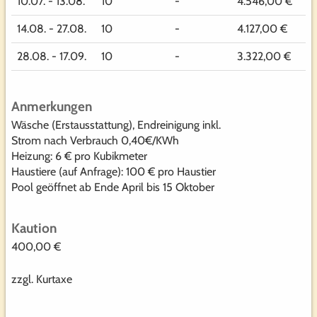
10.07. - 13.08.
10
-
4.546,00 €
14.08. - 27.08.
10
-
4.127,00 €
28.08. - 17.09.
10
-
3.322,00 €
Anmerkungen
Wäsche (Erstausstattung), Endreinigung inkl.
Strom nach Verbrauch 0,40€/KWh
Heizung: 6 € pro Kubikmeter
Haustiere (auf Anfrage): 100 € pro Haustier
Pool geöffnet ab Ende April bis 15 Oktober
Kaution
400,00 €
zzgl. Kurtaxe