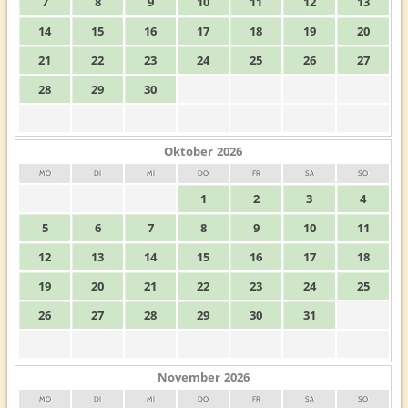
7
8
9
10
11
12
13
14
15
16
17
18
19
20
21
22
23
24
25
26
27
28
29
30
Oktober
2026
MO
DI
MI
DO
FR
SA
SO
1
2
3
4
5
6
7
8
9
10
11
12
13
14
15
16
17
18
19
20
21
22
23
24
25
26
27
28
29
30
31
November
2026
MO
DI
MI
DO
FR
SA
SO