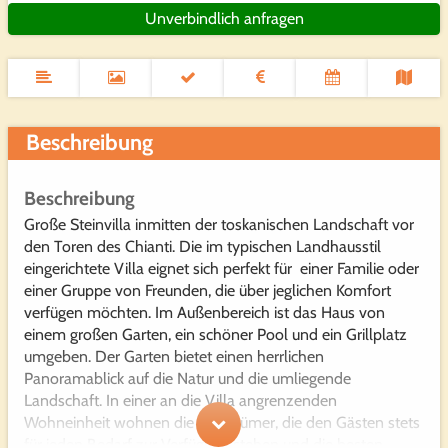
Unverbindlich anfragen
Beschreibung
Beschreibung
Große Steinvilla inmitten der toskanischen Landschaft vor
den Toren des Chianti. Die im typischen Landhausstil
eingerichtete Villa eignet sich perfekt für einer Familie oder
einer Gruppe von Freunden, die über jeglichen Komfort
verfügen möchten. Im Außenbereich ist das Haus von
einem großen Garten, ein schöner Pool und ein Grillplatz
umgeben. Der Garten bietet einen herrlichen
Panoramablick auf die Natur und die umliegende
Landschaft. In einer an die Villa angrenzenden
Wohneinheit wohnen die Eigentümer, die den Gästen stets
für jeden Bedarf zur Verfügung stehen und die besten