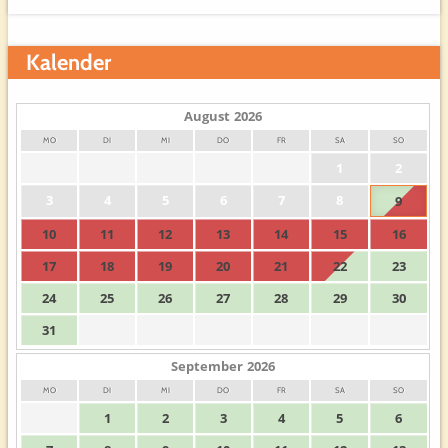
Kalender
August
2026
MO
DI
MI
DO
FR
SA
SO
1
2
3
4
5
6
7
8
9
10
11
12
13
14
15
16
17
18
19
20
21
22
23
24
25
26
27
28
29
30
31
September
2026
MO
DI
MI
DO
FR
SA
SO
1
2
3
4
5
6