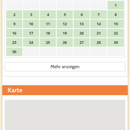
1
2
3
4
5
6
7
8
9
10
11
12
13
14
15
16
17
18
19
20
21
22
23
24
25
26
27
28
29
30
Mehr anzeigen
Karte