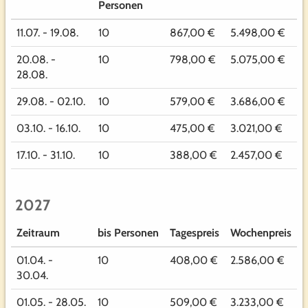
Personen
11.07. - 19.08.
10
867,00 €
5.498,00 €
20.08. -
10
798,00 €
5.075,00 €
28.08.
29.08. - 02.10.
10
579,00 €
3.686,00 €
03.10. - 16.10.
10
475,00 €
3.021,00 €
17.10. - 31.10.
10
388,00 €
2.457,00 €
2027
Zeitraum
bis Personen
Tagespreis
Wochenpreis
01.04. -
10
408,00 €
2.586,00 €
30.04.
01.05. - 28.05.
10
509,00 €
3.233,00 €