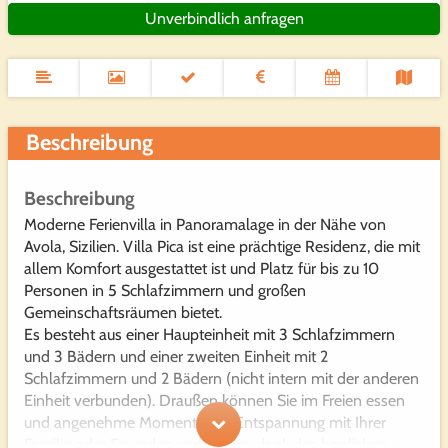
Unverbindlich anfragen
Beschreibung
Beschreibung
Moderne Ferienvilla in Panoramalage in der Nähe von
Avola, Sizilien. Villa Pica ist eine prächtige Residenz, die mit
allem Komfort ausgestattet ist und Platz für bis zu 10
Personen in 5 Schlafzimmern und großen
Gemeinschaftsräumen bietet.
Es besteht aus einer Haupteinheit mit 3 Schlafzimmern
und 3 Bädern und einer zweiten Einheit mit 2
Schlafzimmern und 2 Bädern (nicht intern mit der anderen
Einheit verbunden). Draußen können Sie im Freien essen
und angenehme Momente der Entspannung mit Ihrer
Familie oder Freunden verbringen, dank des herrlichen