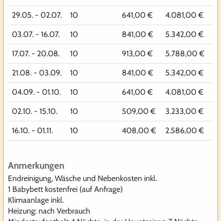
29.05. - 02.07.
10
641,00 €
4.081,00 €
03.07. - 16.07.
10
841,00 €
5.342,00 €
17.07. - 20.08.
10
913,00 €
5.788,00 €
21.08. - 03.09.
10
841,00 €
5.342,00 €
04.09. - 01.10.
10
641,00 €
4.081,00 €
02.10. - 15.10.
10
509,00 €
3.233,00 €
16.10. - 01.11.
10
408,00 €
2.586,00 €
Anmerkungen
Endreinigung, Wäsche und Nebenkosten inkl.
1 Babybett kostenfrei (auf Anfrage)
Klimaanlage inkl.
Heizung: nach Verbrauch