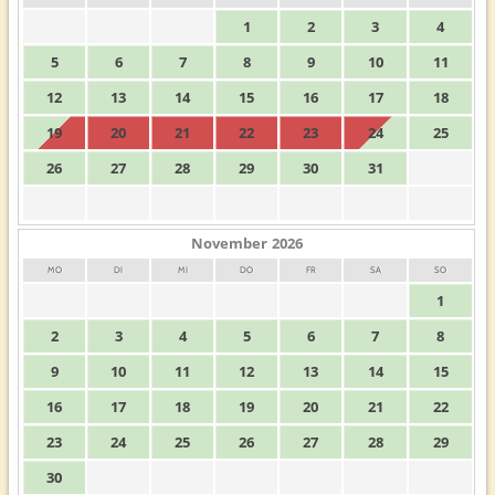
1
2
3
4
5
6
7
8
9
10
11
12
13
14
15
16
17
18
19
20
21
22
23
24
25
26
27
28
29
30
31
November
2026
MO
DI
MI
DO
FR
SA
SO
1
2
3
4
5
6
7
8
9
10
11
12
13
14
15
16
17
18
19
20
21
22
23
24
25
26
27
28
29
30