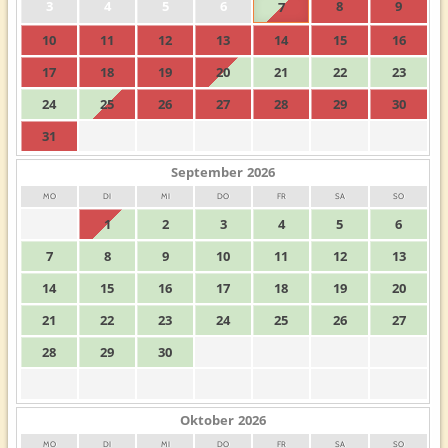
3
4
5
6
8
9
7
10
11
12
13
14
15
16
17
18
19
20
21
22
23
24
25
26
27
28
29
30
31
September
2026
MO
DI
MI
DO
FR
SA
SO
1
2
3
4
5
6
7
8
9
10
11
12
13
14
15
16
17
18
19
20
21
22
23
24
25
26
27
28
29
30
Oktober
2026
MO
DI
MI
DO
FR
SA
SO