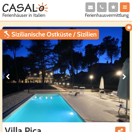
Ferienhausvermittlung
Ferienhäuser in Italien
Sizilianische Ostküste / Sizilien
Villa Pica