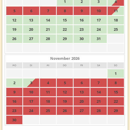
1
2
3
4
5
6
7
8
9
10
11
12
13
14
15
16
17
18
19
20
21
22
23
24
25
26
27
28
29
30
31
November
2026
MO
DI
MI
DO
FR
SA
SO
1
2
3
4
5
6
7
8
9
10
11
12
13
14
15
16
17
18
19
20
21
22
23
24
25
26
27
28
29
30