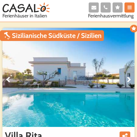
Ferienhausvermittlung
Ferienhäuser in Italien
Sizilianische Südküste / Sizilien
Villa Rita