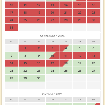
10
11
12
13
14
15
16
17
18
19
20
21
22
23
24
25
26
27
28
29
30
31
September
2026
MO
DI
MI
DO
FR
SA
SO
1
2
3
4
5
6
7
8
9
10
11
12
13
14
15
16
17
18
19
20
21
22
23
24
25
26
27
28
29
30
Oktober
2026
MO
DI
MI
DO
FR
SA
SO