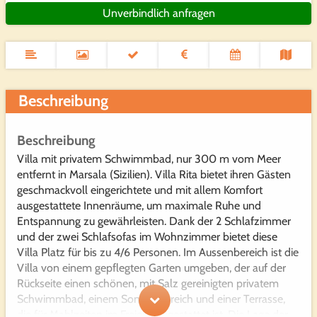
Unverbindlich anfragen
Beschreibung
Beschreibung
Villa mit privatem Schwimmbad, nur 300 m vom Meer
entfernt in Marsala (Sizilien). Villa Rita bietet ihren Gästen
geschmackvoll eingerichtete und mit allem Komfort
ausgestattete Innenräume, um maximale Ruhe und
Entspannung zu gewährleisten. Dank der 2 Schlafzimmer
und der zwei Schlafsofas im Wohnzimmer bietet diese
Villa Platz für bis zu 4/6 Personen. Im Aussenbereich ist die
Villa von einem gepflegten Garten umgeben, der auf der
Rückseite einen schönen, mit Salz gereinigten privatem
Schwimmbad, einem Sonnenbereich und einer Terrasse,
die für Mahlzeiten im Freien ausgestattet ist. Die Lage der