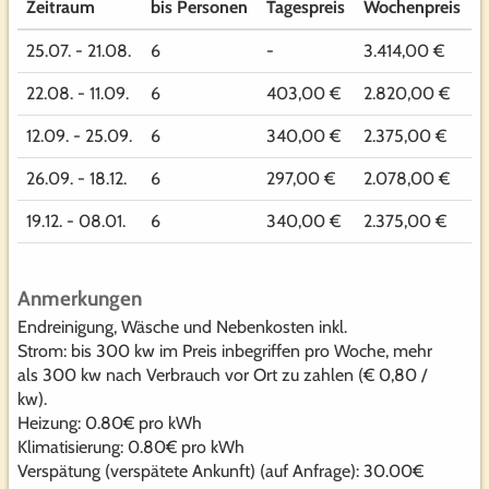
Zeitraum
bis Personen
Tagespreis
Wochenpreis
25.07. - 21.08.
6
-
3.414,00 €
22.08. - 11.09.
6
403,00 €
2.820,00 €
12.09. - 25.09.
6
340,00 €
2.375,00 €
26.09. - 18.12.
6
297,00 €
2.078,00 €
19.12. - 08.01.
6
340,00 €
2.375,00 €
Anmerkungen
Endreinigung, Wäsche und Nebenkosten inkl.
Strom: bis 300 kw im Preis inbegriffen pro Woche, mehr
als 300 kw nach Verbrauch vor Ort zu zahlen (€ 0,80 /
kw).
Heizung: 0.80€ pro kWh
Klimatisierung: 0.80€ pro kWh
Verspätung (verspätete Ankunft) (auf Anfrage): 30.00€