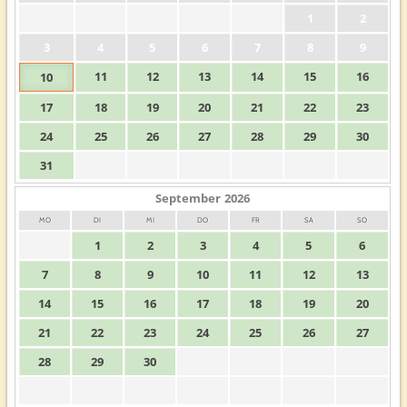
1
2
3
4
5
6
7
8
9
11
12
13
14
15
16
10
17
18
19
20
21
22
23
24
25
26
27
28
29
30
31
September
2026
MO
DI
MI
DO
FR
SA
SO
1
2
3
4
5
6
7
8
9
10
11
12
13
14
15
16
17
18
19
20
21
22
23
24
25
26
27
28
29
30