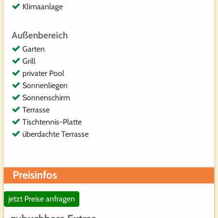
Klimaanlage
Außenbereich
Garten
Grill
privater Pool
Sonnenliegen
Sonnenschirm
Terrasse
Tischtennis-Platte
überdachte Terrasse
Preisinfos
jetzt Preise anfragen