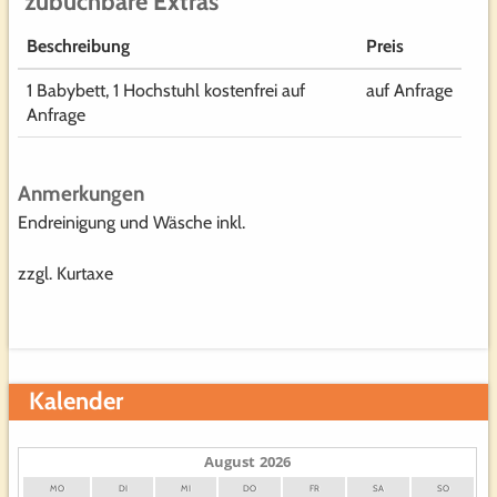
zubuchbare Extras
Beschreibung
Preis
1 Babybett, 1 Hochstuhl kostenfrei auf
auf Anfrage
Anfrage
Anmerkungen
Endreinigung und Wäsche inkl.
zzgl. Kurtaxe
Kalender
August
2026
MO
DI
MI
DO
FR
SA
SO