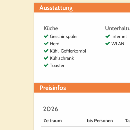
Ausstattung
Küche
Unterhalt
Geschirrspüler
Internet
Herd
WLAN
Kühl-Gefrierkombi
Kühlschrank
Toaster
Preisinfos
2026
Zeitraum
bis Personen
Ta