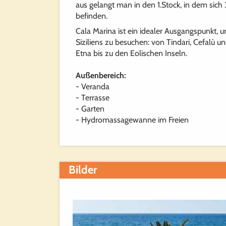
aus gelangt man in den 1.Stock, in dem sic
befinden.
Cala Marina ist ein idealer Ausgangspunkt, 
Siziliens zu besuchen: von Tindari, Cefalù 
Etna bis zu den Eolischen Inseln.
Außenbereich:
- Veranda
- Terrasse
- Garten
- Hydromassagewanne im Freien
Bilder