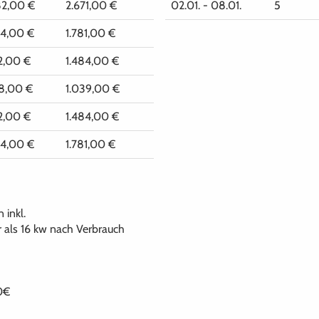
2,00 €
2.671,00 €
02.01. - 08.01.
5
4,00 €
1.781,00 €
2,00 €
1.484,00 €
8,00 €
1.039,00 €
2,00 €
1.484,00 €
4,00 €
1.781,00 €
 inkl.
r als 16 kw nach Verbrauch
0€