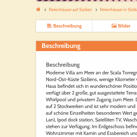
Ferienhäuser auf Sizilien
Ferienhäuser in Sizi
Beschreibung
Bilder
Beschreibung
Beschreibung
Moderne Villa am Meer an der Scala Torregr
Nord-Ost-Küste Siziliens, wenige Kilometer 
Haus befindet sich in wunderschöner Posit
verfügt über 2 große, gut ausgestattete Terr
Whirlpool und privatem Zugang zum Meer. D
auf 2 Stockwerken und ist sehr modern und s
auf schöne Einzelheiten besonderen Wert ge
Lan), Ipod dock station, Satelliten TV, Wa
stehen zur Verfügung. Im Erdgeschoss befind
Wohnzimmer mit Kamin und Essbereich un