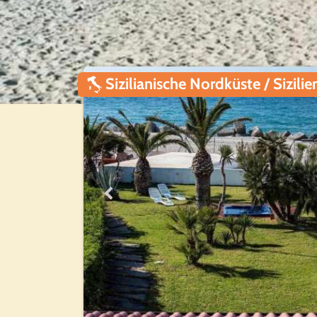
Sizilianische Nordküste / Sizilie