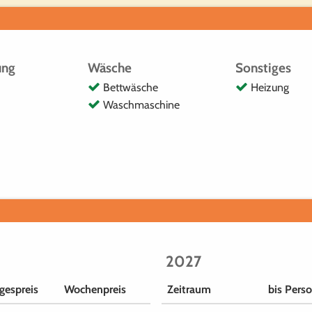
ung
Wäsche
Sonstiges
Bettwäsche
Heizung
Waschmaschine
2027
gespreis
Wochenpreis
Zeitraum
bis Pers