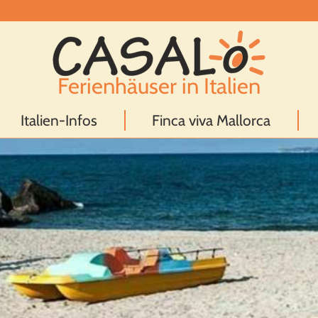
Ferienhäuser in Italien
Italien-Infos
Finca viva Mallorca