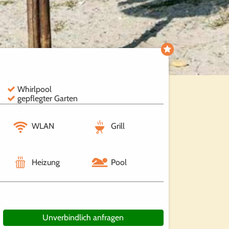
Whirlpool
gepflegter Garten
WLAN
Grill
Heizung
Pool
Unverbindlich anfragen