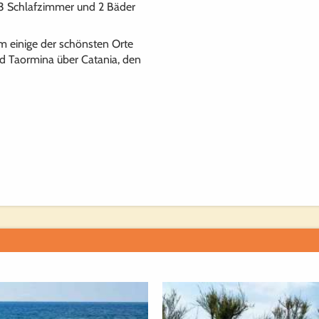
h 3 Schlafzimmer und 2 Bäder
um einige der schönsten Orte
und Taormina über Catania, den