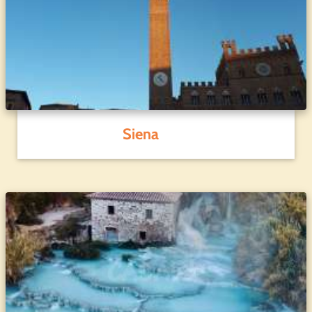
Siena