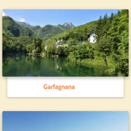
Garfagnana