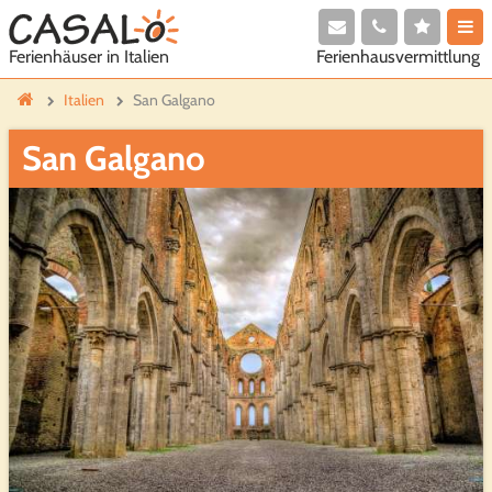
Ferienhausvermittlung
Ferienhäuser in Italien
Italien
San Galgano
San Galgano