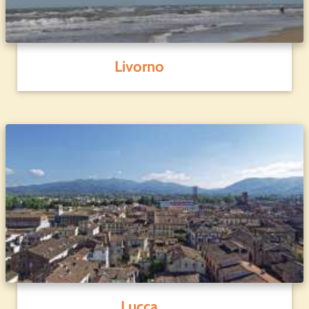
Livorno
Lucca