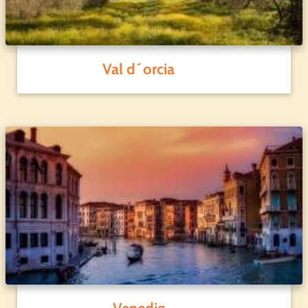
Val d´orcia