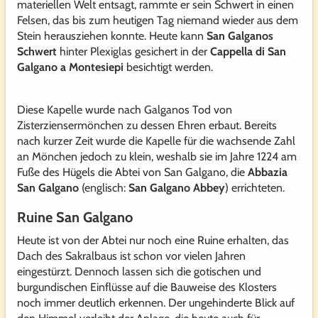
materiellen Welt entsagt, rammte er sein Schwert in einen
Felsen, das bis zum heutigen Tag niemand wieder aus dem
Stein herausziehen konnte. Heute kann
San Galganos
Schwert
hinter Plexiglas gesichert in der
Cappella di San
Galgano a Montesiepi
besichtigt werden.
Diese Kapelle wurde nach Galganos Tod von
Zisterziensermönchen zu dessen Ehren erbaut. Bereits
nach kurzer Zeit wurde die Kapelle für die wachsende Zahl
an Mönchen jedoch zu klein, weshalb sie im Jahre 1224 am
Fuße des Hügels die Abtei von San Galgano, die
Abbazia
San Galgano
(englisch:
San Galgano Abbey
) errichteten.
Ruine San Galgano
Heute ist von der Abtei nur noch eine Ruine erhalten, das
Dach des Sakralbaus ist schon vor vielen Jahren
eingestürzt. Dennoch lassen sich die gotischen und
burgundischen Einflüsse auf die Bauweise des Klosters
noch immer deutlich erkennen. Der ungehinderte Blick auf