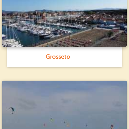
Grosseto