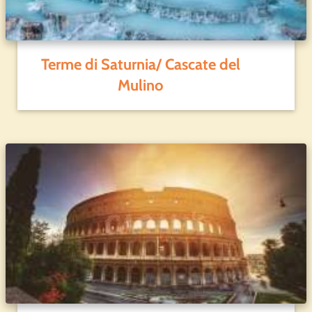
Terme di Saturnia/ Cascate del
Mulino