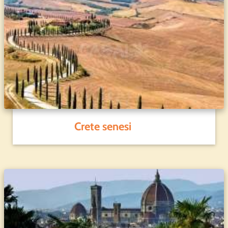
Crete senesi