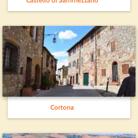
Castello di Sammezzano
Cortona