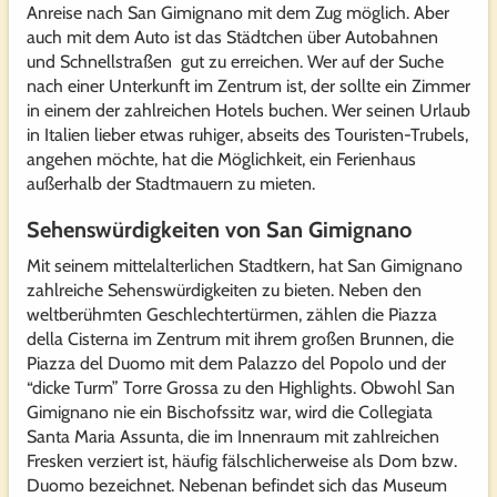
Anreise nach San Gimignano mit dem Zug möglich. Aber
auch mit dem Auto ist das Städtchen über Autobahnen
und Schnellstraßen gut zu erreichen. Wer auf der Suche
nach einer Unterkunft im Zentrum ist, der sollte ein Zimmer
in einem der zahlreichen Hotels buchen. Wer seinen Urlaub
in Italien lieber etwas ruhiger, abseits des Touristen-Trubels,
angehen möchte, hat die Möglichkeit, ein Ferienhaus
außerhalb der Stadtmauern zu mieten.
Sehenswürdigkeiten von San Gimignano
Mit seinem mittelalterlichen Stadtkern, hat San Gimignano
zahlreiche Sehenswürdigkeiten zu bieten. Neben den
weltberühmten Geschlechtertürmen, zählen die Piazza
della Cisterna im Zentrum mit ihrem großen Brunnen, die
Piazza del Duomo mit dem Palazzo del Popolo und der
“dicke Turm” Torre Grossa zu den Highlights. Obwohl San
Gimignano nie ein Bischofssitz war, wird die Collegiata
Santa Maria Assunta, die im Innenraum mit zahlreichen
Fresken verziert ist, häufig fälschlicherweise als Dom bzw.
Duomo bezeichnet. Nebenan befindet sich das Museum