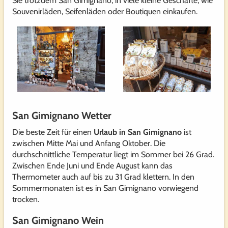
Sie trotzdem San Gimignano, in viele kleine Geschäfte, wie
Souvenirläden, Seifenläden oder Boutiquen einkaufen.
San Gimignano Wetter
Die beste Zeit für einen
Urlaub in San Gimignano
ist
zwischen Mitte Mai und Anfang Oktober. Die
durchschnittliche Temperatur liegt im Sommer bei 26 Grad.
Zwischen Ende Juni und Ende August kann das
Thermometer auch auf bis zu 31 Grad klettern. In den
Sommermonaten ist es in San Gimignano vorwiegend
trocken.
San Gimignano Wein