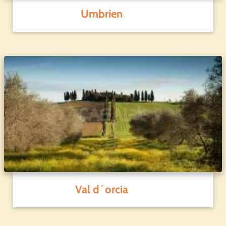
Umbrien
Val d´orcia