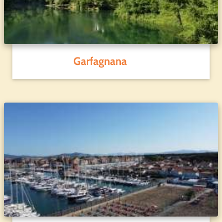
Garfagnana