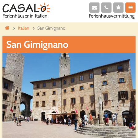
Ferienhausvermittlung
Ferienhäuser in Italien
Italien
San Gimignano
San Gimignano