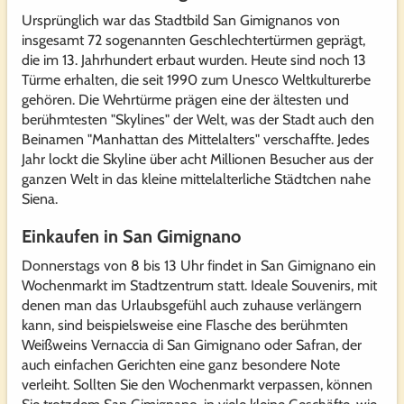
Ursprünglich war das Stadtbild San Gimignanos von
insgesamt 72 sogenannten Geschlechtertürmen geprägt,
die im 13. Jahrhundert erbaut wurden. Heute sind noch 13
Türme erhalten, die seit 1990 zum Unesco Weltkulturerbe
gehören. Die Wehrtürme prägen eine der ältesten und
berühmtesten "Skylines" der Welt, was der Stadt auch den
Beinamen "Manhattan des Mittelalters" verschaffte. Jedes
Jahr lockt die Skyline über acht Millionen Besucher aus der
ganzen Welt in das kleine mittelalterliche Städtchen nahe
Siena.
Einkaufen in San Gimignano
Donnerstags von 8 bis 13 Uhr findet in San Gimignano ein
Wochenmarkt im Stadtzentrum statt. Ideale Souvenirs, mit
denen man das Urlaubsgefühl auch zuhause verlängern
kann, sind beispielsweise eine Flasche des berühmten
Weißweins Vernaccia di San Gimignano oder Safran, der
auch einfachen Gerichten eine ganz besondere Note
verleiht. Sollten Sie den Wochenmarkt verpassen, können