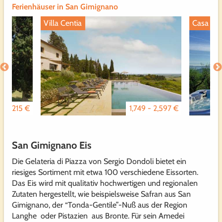
Ferienhäuser in San Gimignano
Villa Centia
Casa An
0 - 215 €
1,749 - 2,597 €
San Gimignano Eis
Die Gelateria di Piazza von Sergio Dondoli bietet ein
riesiges Sortiment mit etwa 100 verschiedene Eissorten.
Das Eis wird mit qualitativ hochwertigen und regionalen
Zutaten hergestellt, wie beispielsweise Safran aus San
Gimignano, der “Tonda-Gentile”-Nuß aus der Region
Langhe oder Pistazien aus Bronte. Für sein Amedei