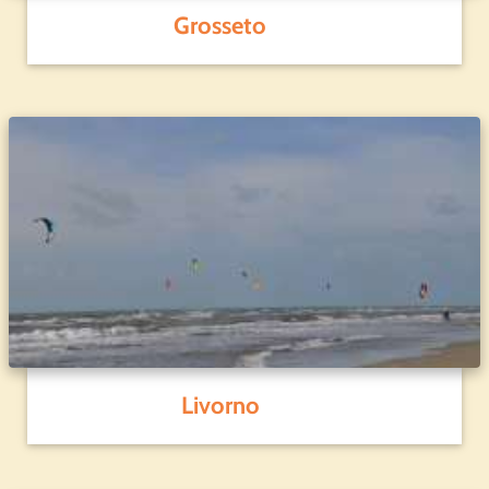
Grosseto
Livorno