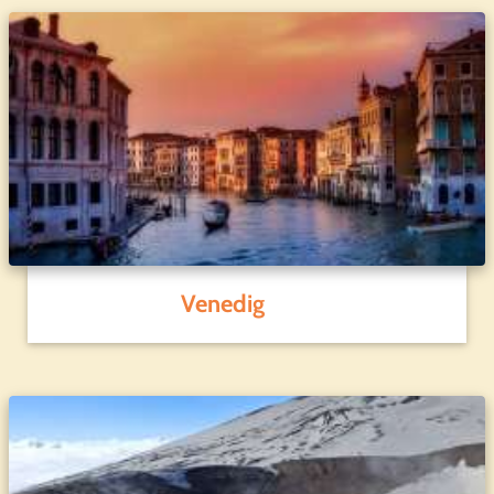
Venedig